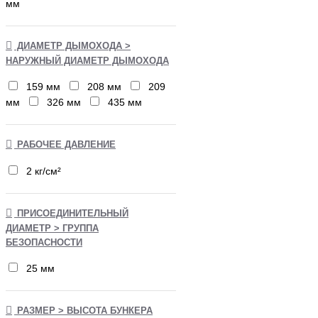
мм
ДИАМЕТР ДЫМОХОДА >
НАРУЖНЫЙ ДИАМЕТР ДЫМОХОДА
159 мм
208 мм
209
мм
326 мм
435 мм
РАБОЧЕЕ ДАВЛЕНИЕ
2 кг/см²
ПРИСОЕДИНИТЕЛЬНЫЙ
ДИАМЕТР > ГРУППА
БЕЗОПАСНОСТИ
25 мм
РАЗМЕР > ВЫСОТА БУНКЕРА