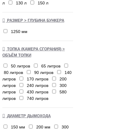
л
130 л
150 л
РАЗМЕР > ГЛУБИНА БУНКЕРА
1250 мм
ТОПКА (КАМЕРА СГОРАНИЯ) >
ОБЪЁМ ТОПКИ
50 литров
65 литров
80 литров
90 литров
140
литров
170 литров
200
литров
240 литров
300
литров
430 литров
580
литров
740 литров
ДИАМЕТР ДЫМОХОДА
150 мм
200 мм
300