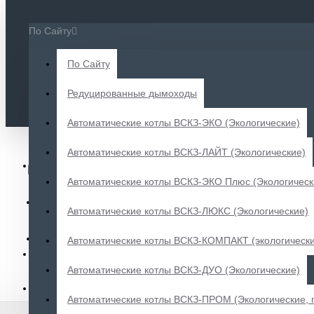
Меню
Корзина
По Сайту
По Сайту
Редуцированные дымоходы
Отдел продаж: 8 (800) 505 68 88
Автоматические котлы ВСКЗ-ЭКО (Экологические)
СРАВНИТЬ
Автоматические котлы ВСКЗ-ЛАЙТ (Экологические)
ВХОД
Автоматические котлы ВСКЗ-ЭКО Плюс (Экологическ
РЕГИСТРАЦИЯ
Автоматические котлы ВСКЗ-ЛЮКС (Экологические)
ВИДЕО
Автоматические котлы ВСКЗ-КОМПАКТ (экологическ
Меню
Автоматические котлы ВСКЗ-ДУО (Экологические)
ПРОДУКЦИЯ
ВСКЗ
Автоматические котлы ВСКЗ-ПРОМ (Экологические, 