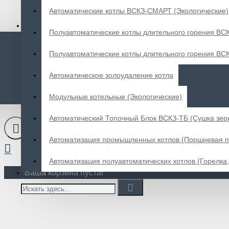
Автоматические котлы ВСКЗ-СМАРТ (Экологические)
Полуавтоматические котлы длительного горения ВС
Полуавтоматические котлы длительного горения В
Автоматическое золоудаление котла
Фильтр
Сбросить
Модульные котельные (Экологические)
ЦЕНА
Автоматический Топочный Блок ВСКЗ-ТБ (Сушка зер
Автоматизация промышленных котлов (Поршневая п
₽
₽
Автоматизация полуавтоматических котлов (Горелка, 
Ваша корзина пуста!
КАТЕГОРИИ
Автоматические котлы
ВСКЗ-ЭКО Экологические
15