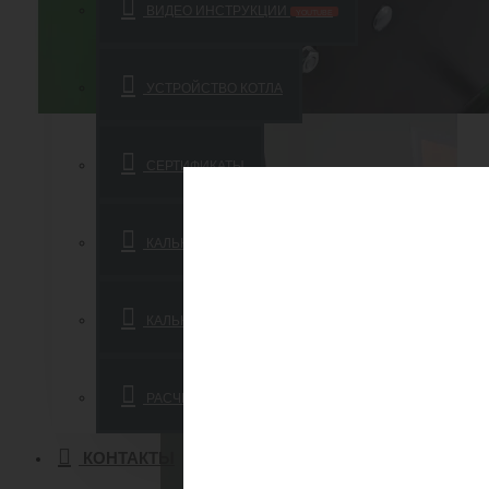
ВИДЕО ИНСТРУКЦИИ
YOUTUBE
УСТРОЙСТВО КОТЛА
СЕРТИФИКАТЫ
КАЛЬКУЛЯТОР МОЩНОСТИ КОТЛА
КАЛЬКУЛЯТОР РАСХОДА ТОПЛИВА
РАСЧЁТ ИБП И СТАБИЛИЗАТОРА
КОНТАКТЫ