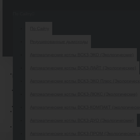
Меню
Корзина
По Сайту
По Сайту
Редуцированные дымоходы
Отдел продаж: 8 (800) 505 68 88
Автоматические котлы ВСКЗ-ЭКО (Экологические)
СРАВНИТЬ
Автоматические котлы ВСКЗ-ЛАЙТ (Экологические)
ВХОД
Автоматические котлы ВСКЗ-ЭКО Плюс (Экологическ
РЕГИСТРАЦИЯ
Автоматические котлы ВСКЗ-ЛЮКС (Экологические)
ВИДЕО
Автоматические котлы ВСКЗ-КОМПАКТ (экологическ
Меню
Автоматические котлы ВСКЗ-ДУО (Экологические)
ПРОДУКЦИЯ
ВСКЗ
Автоматические котлы ВСКЗ-ПРОМ (Экологические, 