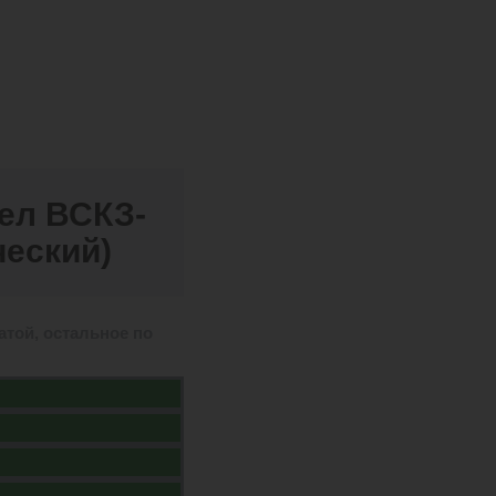
ел ВСКЗ-
еский)
той, остальное по