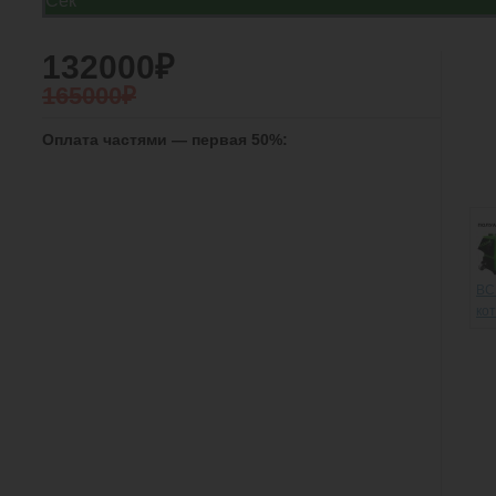
Сек
132000₽
165000₽
Оплата частями — первая 50%:
ВС
ко