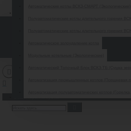
Автоматические котлы ВСКЗ-СМАРТ (Экологические)
Полуавтоматические котлы длительного горения ВС
Полуавтоматиче
Полуавтоматические котлы длительного горения В
Автоматическое золоудаление котла
Модульные котельные (Экологические)
Автоматический Топочный Блок ВСКЗ-ТБ (Сушка зер
Автоматизация промышленных котлов (Поршневая п
Автоматизация полуавтоматических котлов (Горелка, 
Ваша корзина пуста!