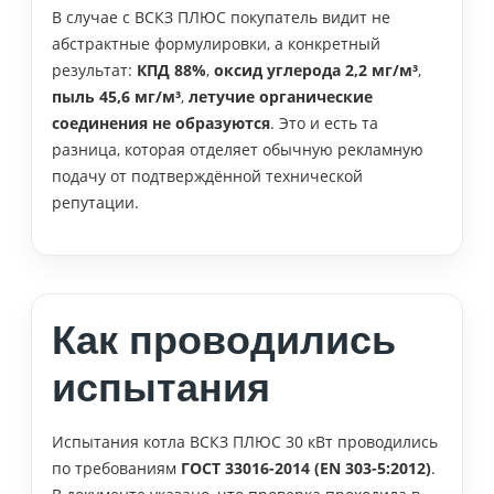
В случае с ВСКЗ ПЛЮС покупатель видит не
абстрактные формулировки, а конкретный
результат:
КПД 88%
,
оксид углерода 2,2 мг/м³
,
пыль 45,6 мг/м³
,
летучие органические
соединения не образуются
. Это и есть та
разница, которая отделяет обычную рекламную
подачу от подтверждённой технической
репутации.
Как проводились
испытания
Испытания котла ВСКЗ ПЛЮС 30 кВт проводились
по требованиям
ГОСТ 33016-2014 (EN 303-5:2012)
.