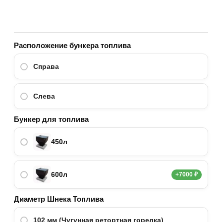
Расположение бункера топлива
Справа
Слева
Бункер для топлива
450л
600л
+7000 ₽
Диаметр Шнека Топлива
102 мм (Чугунная ретортная горелка)