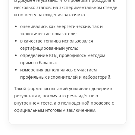
В документе указано, что проверка проходила в
несколько этапов: на экспериментальном стенде
и по месту нахождения заказчика.
оценивались как энергетические, так и
экологические показатели;
в качестве топлива использовался
сертифицированный уголь;
определение КПД проводилось методом
прямого баланса;
измерения выполнялись с участием
профильных исполнителей и лабораторий.
Такой формат испытаний усиливает доверие к
результатам, потому что речь идёт не о
внутреннем тесте, а о полноценной проверке с
официальным итоговым заключением.