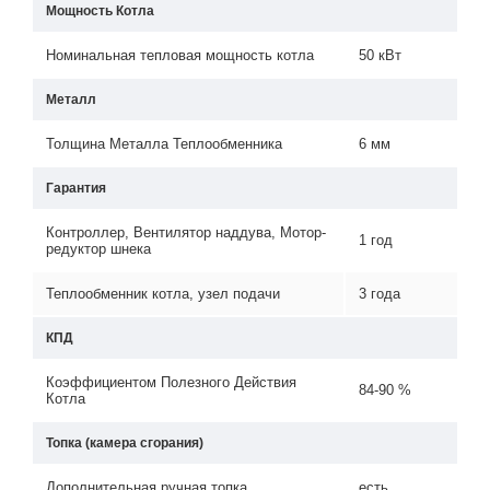
Мощность Котла
Номинальная тепловая мощность котла
50 кВт
Металл
Толщина Металла Теплообменника
6 мм
Гарантия
Контроллер, Вентилятор наддува, Мотор-
1 год
редуктор шнека
Теплообменник котла, узел подачи
3 года
КПД
Коэффициентом Полезного Действия
84-90 %
Котла
Топка (камера сгорания)
Дополнительная ручная топка
есть