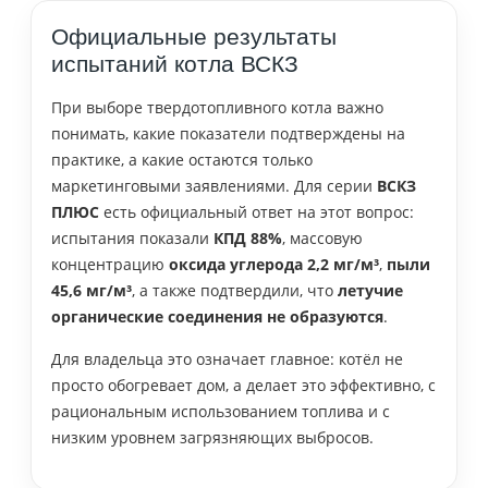
Официальные результаты
испытаний котла ВСКЗ
При выборе твердотопливного котла важно
понимать, какие показатели подтверждены на
практике, а какие остаются только
маркетинговыми заявлениями. Для серии
ВСКЗ
ПЛЮС
есть официальный ответ на этот вопрос:
испытания показали
КПД 88%
, массовую
концентрацию
оксида углерода 2,2 мг/м³
,
пыли
45,6 мг/м³
, а также подтвердили, что
летучие
органические соединения не образуются
.
Для владельца это означает главное: котёл не
просто обогревает дом, а делает это эффективно, с
рациональным использованием топлива и с
низким уровнем загрязняющих выбросов.