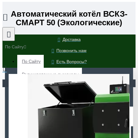
Автоматический котёл ВСКЗ-
СМАРТ 50 (Экологические)
Доставка
По Сайту
Позвонить нам
По Сайту
Есть Вопросы?
Редуцированные дымоходы
Ваша корзина пуста!
Автоматические котлы ВСКЗ-ЭКО (Экологические)
Автоматические котлы ВСКЗ-ЛАЙТ (Экологические)
Автоматические котлы ВСКЗ-ЭКО Плюс
(Экологические)
Автоматические котлы ВСКЗ-ЛЮКС (Экологические)