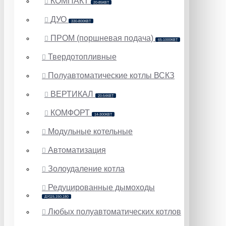
КОМПАКТ
20-85КВТ
ДУО
330-800КВТ
ПРОМ (поршневая подача)
65-1000КВТ
Твердотопливные
Полуавтоматические котлы ВСКЗ
ВЕРТИКАЛ
20-54КВТ
КОМФОРТ
14-300КВТ
Модульные котельные
Автоматизация
Золоудаление котла
Редуцированные дымоходы
ДУ115,150,180
Любых полуавтоматических котлов