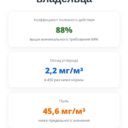
Коэффициент полезного действия
88%
выше минимального требования 84%
Оксид углерода
2,2 мг/м³
в 450 раз ниже нормы
Пыль
45,6 мг/м³
ниже предельного значения