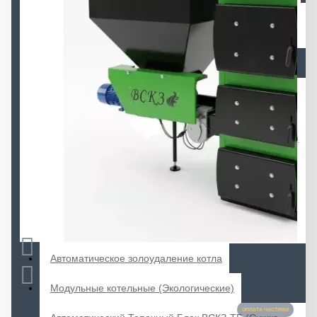
Автоматические котлы ВСКЗ-КОМПАКТ
(экологические)
Автоматические котлы ВСКЗ-ДУО (Экологические)
Автоматические котлы ВСКЗ-ПРОМ (Экологические,
поршневая подача)
Автоматические котлы ВСКЗ-СМАРТ (Экологические)
Полуавтоматические котлы длительного горения
ВСКЗ-ВЕРТИКАЛ (Экологические)
Полуавтоматические котлы длительного горения
ВСКЗ-КОМФОРТ (Экологические)
Автоматическое золоудаление котла
Модульные котельные (Экологические)
ОПЛАТА ЧАСТЯМИ