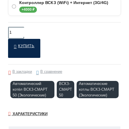
Контроллер ВСКЗ (WiFi) + Интернет (3G/4G)
+4000 ₽
КУПИТЬ
В закладки
В сравнение
Автоматический
ВСКЗ-
Автоматические
котёл ВСКЗ-СМАРТ
СМАРТ
котлы ВСКЗ-СМАРТ
50 (Экологические)
50
(Экологические)
ХАРАКТЕРИСТИКИ