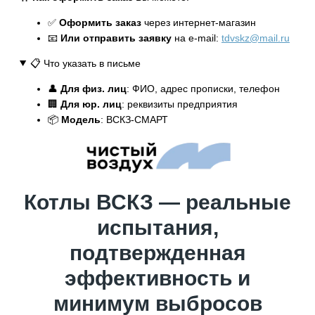
✅
Оформить заказ
через интернет-магазин
📧
Или отправить заявку
на e-mail:
tdvskz@mail.ru
📋 Что указать в письме
👤
Для физ. лиц
: ФИО, адрес прописки, телефон
🏢
Для юр. лиц
: реквизиты предприятия
📦
Модель
: ВСКЗ-СМАРТ
Котлы ВСКЗ — реальные
испытания,
подтвержденная
эффективность и
минимум выбросов