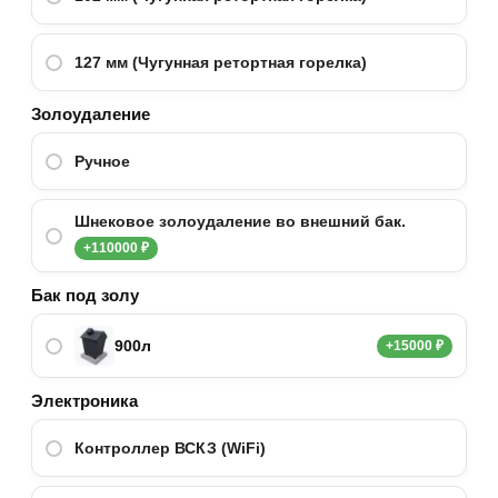
127 мм (Чугунная ретортная горелка)
Золоудаление
Ручное
Шнековое золоудаление во внешний бак.
+110000 ₽
Бак под золу
900л
+15000 ₽
Электроника
Контроллер ВСКЗ (WiFi)