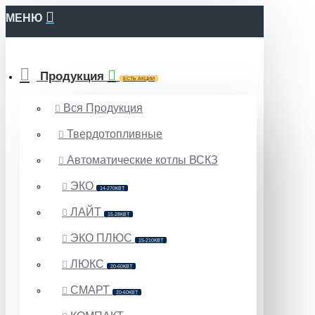
МЕНЮ
Продукция
ЕСТЬ АКЦИИ
Вся Продукция
Твердотопливные
Автоматические котлы ВСКЗ
ЭКО
14-270КВТ
ЛАЙТ
15-28КВТ
ЭКО ПЛЮС
15-210КВТ
ЛЮКС
20-60КВТ
СМАРТ
20-60КВТ