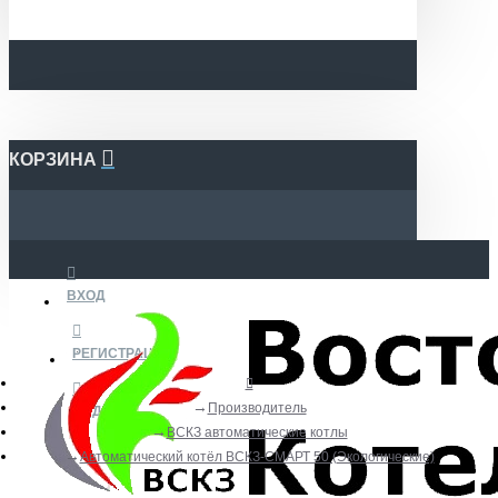
КОРЗИНА
ВХОД
РЕГИСТРАЦИЯ
Производитель
ВИДЕО
ВСКЗ автоматические котлы
Автоматический котёл ВСКЗ-СМАРТ 50 (Экологические)