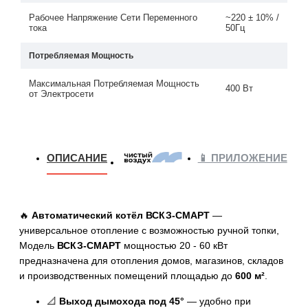
Рабочее Напряжение Сети Переменного
~220 ± 10% /
тока
50Гц
Потребляемая Мощность
Максимальная Потребляемая Мощность
400 Вт
от Электросети
ОПИСАНИЕ
📱 ПРИЛОЖЕНИЕ
Э
🔥
Автоматический котёл ВСКЗ-СМАРТ
—
универсальное отопление с возможностью ручной топки,
Модель
ВСКЗ-СМАРТ
мощностью 20 - 60 кВт
предназначена для отопления домов, магазинов, складов
и производственных помещений площадью до
600 м²
.
📐
Выход дымохода под 45°
— удобно при