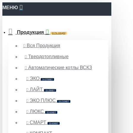
МЕНЮ
Продукция
ЕСТЬ АКЦИИ
Вся Продукция
Твердотопливные
Автоматические котлы ВСКЗ
ЭКО
14-270КВТ
ЛАЙТ
15-28КВТ
ЭКО ПЛЮС
15-210КВТ
ЛЮКС
20-60КВТ
СМАРТ
20-60КВТ