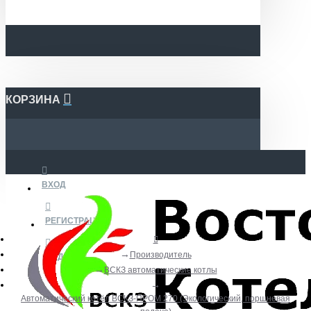
КОРЗИНА
ВХОД
РЕГИСТРАЦИЯ
Производитель
ВИДЕО
ВСКЗ автоматические котлы
Автоматический котёл ВСКЗ-ПРОМ 270 (Экологический, поршневая