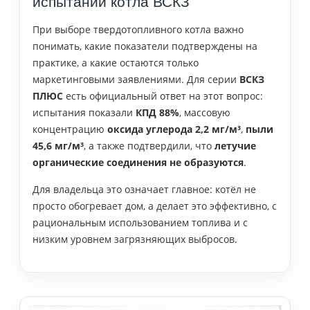
испытаний котла ВСКЗ
При выборе твердотопливного котла важно
понимать, какие показатели подтверждены на
практике, а какие остаются только
маркетинговыми заявлениями. Для серии
ВСКЗ
ПЛЮС
есть официальный ответ на этот вопрос:
испытания показали
КПД 88%
, массовую
концентрацию
оксида углерода 2,2 мг/м³
,
пыли
45,6 мг/м³
, а также подтвердили, что
летучие
органические соединения не образуются
.
Для владельца это означает главное: котёл не
просто обогревает дом, а делает это эффективно, с
рациональным использованием топлива и с
низким уровнем загрязняющих выбросов.