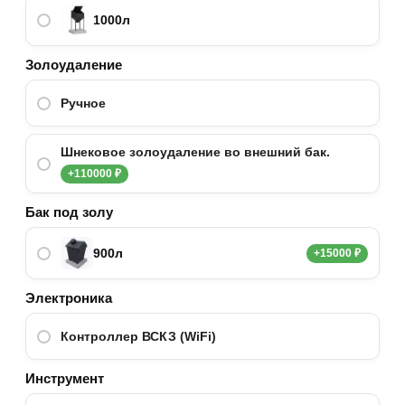
1000л
Золоудаление
Ручное
Шнековое золоудаление во внешний бак.
+110000 ₽
Бак под золу
900л
+15000 ₽
Электроника
Контроллер ВСКЗ (WiFi)
Инструмент