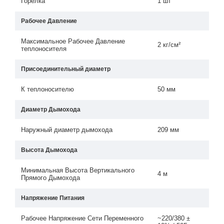
Горелка
1 шт
Рабочее Давление
Максимальное Рабочее Давление
2 кг/см²
теплоносителя
Присоединительный диаметр
К теплоносителю
50 мм
Диаметр Дымохода
Наружный диаметр дымохода
209 мм
Высота Дымохода
Минимальная Высота Вертикального
4 м
Прямого Дымохода
Напряжение Питания
Рабочее Напряжение Сети Переменного
~220/380 ±