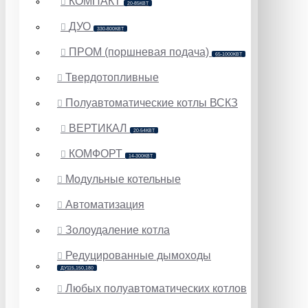
КОМПАКТ
20-85КВТ
ДУО
330-800КВТ
ПРОМ (поршневая подача)
65-1000КВТ
Твердотопливные
Полуавтоматические котлы ВСКЗ
ВЕРТИКАЛ
20-54КВТ
КОМФОРТ
14-300КВТ
Модульные котельные
Автоматизация
Золоудаление котла
Редуцированные дымоходы
ДУ115,150,180
Любых полуавтоматических котлов