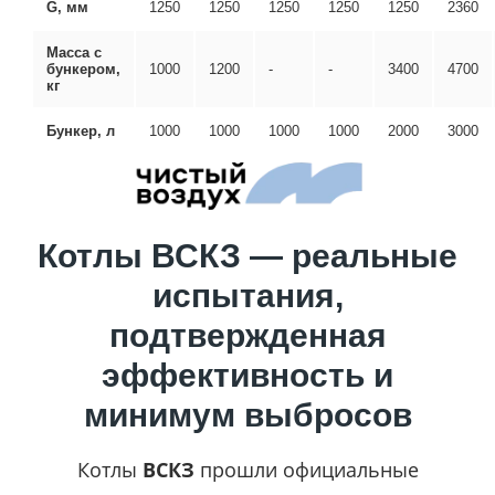
G, мм
1250
1250
1250
1250
1250
2360
Масса с
бункером,
1000
1200
-
-
3400
4700
кг
Бункер, л
1000
1000
1000
1000
2000
3000
Котлы ВСКЗ — реальные
испытания,
подтвержденная
эффективность и
минимум выбросов
Котлы
ВСКЗ
прошли официальные