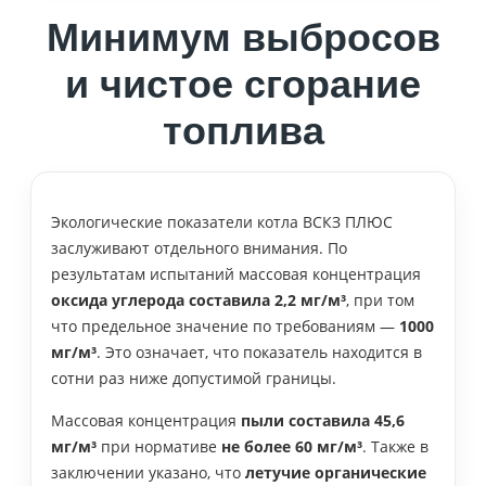
Минимум выбросов
и чистое сгорание
топлива
Экологические показатели котла ВСКЗ ПЛЮС
заслуживают отдельного внимания. По
результатам испытаний массовая концентрация
оксида углерода составила 2,2 мг/м³
, при том
что предельное значение по требованиям —
1000
мг/м³
. Это означает, что показатель находится в
сотни раз ниже допустимой границы.
Массовая концентрация
пыли составила 45,6
мг/м³
при нормативе
не более 60 мг/м³
. Также в
заключении указано, что
летучие органические