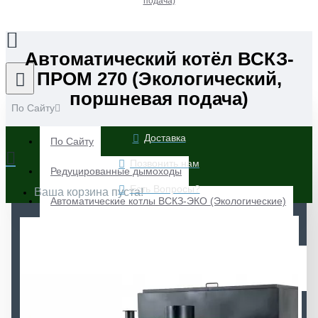
подача)
Автоматический котёл ВСКЗ-
ПРОМ 270 (Экологический,
поршневая подача)
По Сайту
Доставка
По Сайту
Позвонить нам
Редуцированные дымоходы
Есть Вопросы?
Ваша корзина пуста!
Автоматические котлы ВСКЗ-ЭКО (Экологические)
Автоматические котлы ВСКЗ-ЛАЙТ (Экологические)
Автоматические котлы ВСКЗ-ЭКО Плюс
(Экологические)
Автоматические котлы ВСКЗ-ЛЮКС (Экологические)