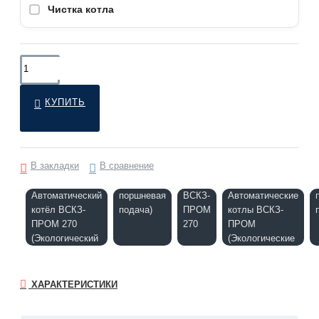
Чистка котла
КУПИТЬ
В закладки
В сравнение
Автоматический
поршневая
ВСКЗ-
Автоматические
котёл ВСКЗ-
подача)
ПРОМ
котлы ВСКЗ-
ПРОМ 270
270
ПРОМ
(Экологический
(Экологические
ХАРАКТЕРИСТИКИ