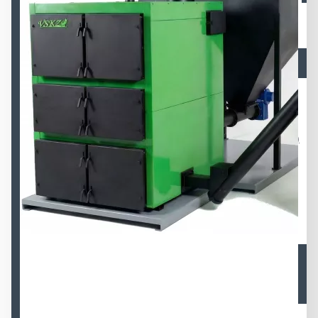
Автоматические котлы ВСКЗ-КОМПАКТ
(экологические)
Автоматические котлы ВСКЗ-ДУО (Экологические)
Автоматические котлы ВСКЗ-ПРОМ (Экологические,
поршневая подача)
Автоматические котлы ВСКЗ-СМАРТ (Экологические)
Полуавтоматические котлы длительного горения
ВСКЗ-ВЕРТИКАЛ (Экологические)
Полуавтоматические котлы длительного горения
ВСКЗ-КОМФОРТ (Экологические)
Автоматическое золоудаление котла
Модульные котельные (Экологические)