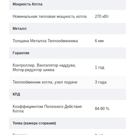
Мощность Котла
Номинальная тепловая мощность котла
270 кВт
Металл
Толщина Металла Теплообменника
6 мм
Гарантия
Контроллер, Вентилятор наддува,
1 год
Мотор-редуктор шнека
Теплообменник котла, узел подачи
3 года
КПД
Коэффициентом Полезного Действия
84-90 %
Котла
Топка (камера сгорания)