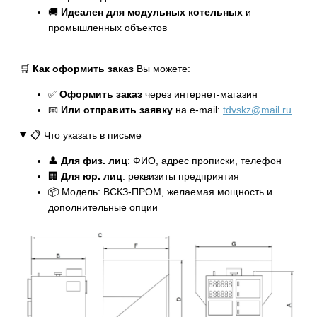
🚚
Идеален для модульных котельных
и
промышленных объектов
🛒
Как оформить заказ
Вы можете:
✅
Оформить заказ
через интернет-магазин
📧
Или отправить заявку
на e-mail:
tdvskz@mail.ru
📋 Что указать в письме
👤
Для физ. лиц
: ФИО, адрес прописки, телефон
🏢
Для юр. лиц
: реквизиты предприятия
📦 Модель: ВСКЗ-ПРОМ, желаемая мощность и
дополнительные опции