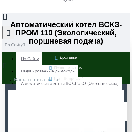
подача)
Автоматический котёл ВСКЗ-
ПРОМ 110 (Экологический,
поршневая подача)
По Сайту
Доставка
По Сайту
Позвонить нам
Редуцированные дымоходы
Есть Вопросы?
Ваша корзина пуста!
Автоматические котлы ВСКЗ-ЭКО (Экологические)
Автоматические котлы ВСКЗ-ЛАЙТ (Экологические)
Автоматические котлы ВСКЗ-ЭКО Плюс
(Экологические)
Автоматические котлы ВСКЗ-ЛЮКС (Экологические)