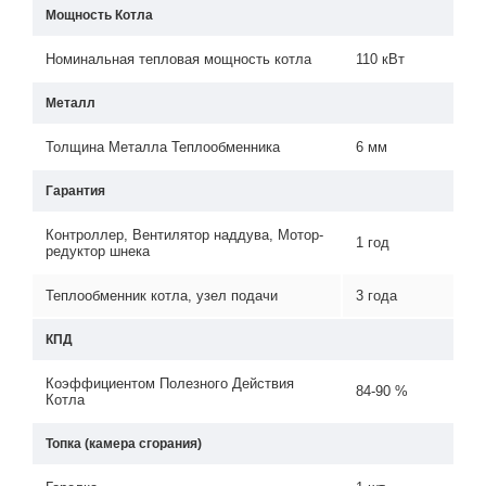
Мощность Котла
Номинальная тепловая мощность котла
110 кВт
Металл
Толщина Металла Теплообменника
6 мм
Гарантия
Контроллер, Вентилятор наддува, Мотор-
1 год
редуктор шнека
Теплообменник котла, узел подачи
3 года
КПД
Коэффициентом Полезного Действия
84-90 %
Котла
Топка (камера сгорания)