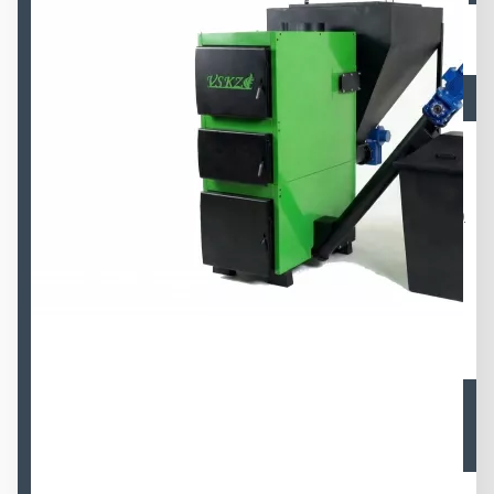
Автоматические котлы ВСКЗ-КОМПАКТ
(экологические)
Автоматические котлы ВСКЗ-ДУО (Экологические)
Автоматические котлы ВСКЗ-ПРОМ (Экологические,
поршневая подача)
Автоматические котлы ВСКЗ-СМАРТ (Экологические)
Полуавтоматические котлы длительного горения
ВСКЗ-ВЕРТИКАЛ (Экологические)
Полуавтоматические котлы длительного горения
ВСКЗ-КОМФОРТ (Экологические)
Автоматическое золоудаление котла
Модульные котельные (Экологические)