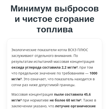
Минимум выбросов
и чистое сгорание
топлива
Экологические показатели котла ВСКЗ ПЛЮС
заслуживают отдельного внимания. По
результатам испытаний массовая концентрация
оксида углерода составила 2,2 мг/м³
, при том
что предельное значение по требованиям —
1000
мг/м³
. Это означает, что показатель находится в
сотни раз ниже допустимой границы.
Массовая концентрация
пыли составила 45,6
мг/м³
при нормативе
не более 60 мг/м³
. Также в
заключении указано, что
летучие органические