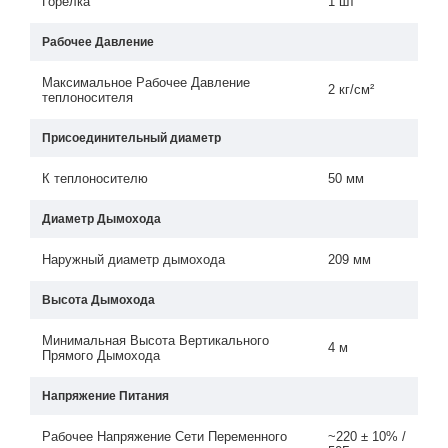
Горелка
1 шт
Рабочее Давление
Максимальное Рабочее Давление
2 кг/см²
теплоносителя
Присоединительный диаметр
К теплоносителю
50 мм
Диаметр Дымохода
Наружный диаметр дымохода
209 мм
Высота Дымохода
Минимальная Высота Вертикального
4 м
Прямого Дымохода
Напряжение Питания
Рабочее Напряжение Сети Переменного
~220 ± 10% /