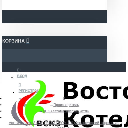
КОРЗИНА
ВХОД
РЕГИСТРАЦИЯ
Производитель
ВИДЕО
ВСКЗ автоматические котлы
Автоматический котёл ВСКЗ-ПРОМ 110 (Экологический, поршневая