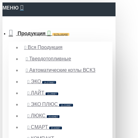
МЕНЮ
Продукция
ЕСТЬ АКЦИИ
Вся Продукция
Твердотопливные
Автоматические котлы ВСКЗ
ЭКО
14-270КВТ
ЛАЙТ
15-28КВТ
ЭКО ПЛЮС
15-210КВТ
ЛЮКС
20-60КВТ
СМАРТ
20-60КВТ