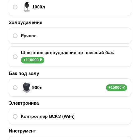
1000л
Золоудаление
Ручное
Шнековое золоудаление во внешний бак.
+110000 ₽
Бак под золу
900л
+15000 ₽
Электроника
Контроллер ВСКЗ (WiFi)
Инструмент