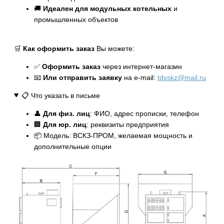
🚚
Идеален для модульных котельных
и
промышленных объектов
🛒
Как оформить заказ
Вы можете:
✅
Оформить заказ
через интернет-магазин
📧
Или отправить заявку
на e-mail:
tdvskz@mail.ru
📋 Что указать в письме
👤
Для физ. лиц
: ФИО, адрес прописки, телефон
🏢
Для юр. лиц
: реквизиты предприятия
📦 Модель: ВСКЗ-ПРОМ, желаемая мощность и
дополнительные опции