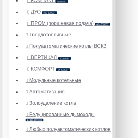
КОМПАКТ
20-85КВТ
ДУО
330-800КВТ
ПРОМ (поршневая подача)
65-1000КВТ
Твердотопливные
Полуавтоматические котлы ВСКЗ
ВЕРТИКАЛ
20-54КВТ
КОМФОРТ
14-300КВТ
Модульные котельные
Автоматизация
Золоудаление котла
Редуцированные дымоходы
ДУ115,150,180
Любых полуавтоматических котлов