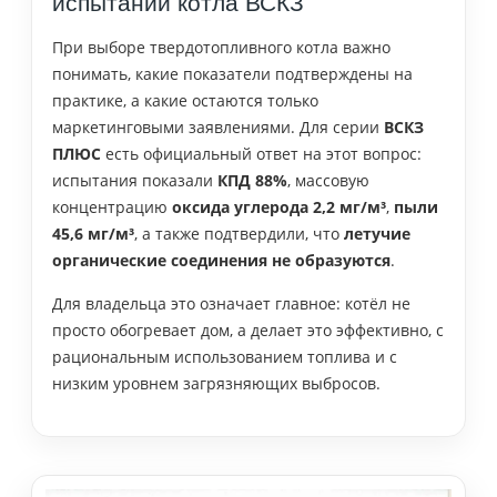
испытаний котла ВСКЗ
При выборе твердотопливного котла важно
понимать, какие показатели подтверждены на
практике, а какие остаются только
маркетинговыми заявлениями. Для серии
ВСКЗ
ПЛЮС
есть официальный ответ на этот вопрос:
испытания показали
КПД 88%
, массовую
концентрацию
оксида углерода 2,2 мг/м³
,
пыли
45,6 мг/м³
, а также подтвердили, что
летучие
органические соединения не образуются
.
Для владельца это означает главное: котёл не
просто обогревает дом, а делает это эффективно, с
рациональным использованием топлива и с
низким уровнем загрязняющих выбросов.