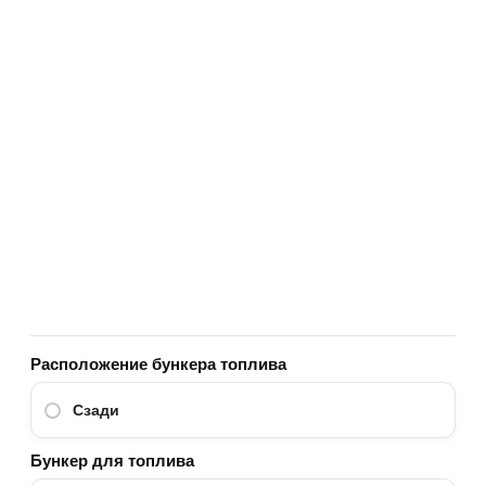
Расположение бункера топлива
Сзади
Бункер для топлива