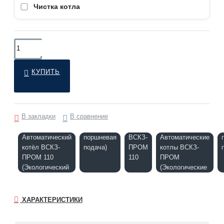
Чистка котла
КУПИТЬ
В закладки
В сравнение
Автоматический
поршневая
ВСКЗ-
Автоматические
котёл ВСКЗ-
подача)
ПРОМ
котлы ВСКЗ-
ПРОМ 110
110
ПРОМ
(Экологический
(Экологические
ХАРАКТЕРИСТИКИ