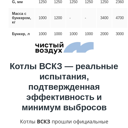
G, мм
1250
1250
1250
1250
1250
2360
Масса с
бункером,
1000
1200
-
-
3400
4700
кг
Бункер, л
1000
1000
1000
1000
2000
3000
Котлы ВСКЗ — реальные
испытания,
подтвержденная
эффективность и
минимум выбросов
Котлы
ВСКЗ
прошли официальные