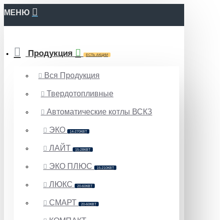
МЕНЮ
Продукция
ЕСТЬ АКЦИИ
Вся Продукция
Твердотопливные
Автоматические котлы ВСКЗ
ЭКО
14-270КВТ
ЛАЙТ
15-28КВТ
ЭКО ПЛЮС
15-210КВТ
ЛЮКС
20-60КВТ
СМАРТ
20-60КВТ