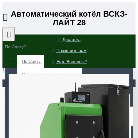
Автоматический котёл ВСКЗ-
ЛАЙТ 28
Доставка
По Сайту
Позвонить нам
По Сайту
Есть Вопросы?
Редуцированные дымоходы
Ваша корзина пуста!
Автоматические котлы ВСКЗ-ЭКО (Экологические)
Автоматические котлы ВСКЗ-ЛАЙТ (Экологические)
Автоматические котлы ВСКЗ-ЭКО Плюс
(Экологические)
Автоматические котлы ВСКЗ-ЛЮКС (Экологические)