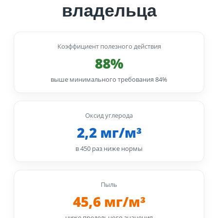
владельца
Коэффициент полезного действия
88%
выше минимального требования 84%
Оксид углерода
2,2 мг/м³
в 450 раз ниже нормы
Пыль
45,6 мг/м³
ниже предельного значения