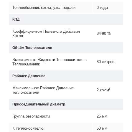
Теплообменник котла, узел подачи
3 года
КПД
Коэффициентом Полезного Действия
84-90 %
Котла
Объём Теплоносителя
Вместимость Жидкости Теплоносителя в
80 литров
Теплообменник
Рабочее Давление
Максимальное Рабочее Давление
2 кг/см²
теплоносителя
Присоединительный диаметр
Группа безопасности
25 мм
К теплоносителю
50 мм