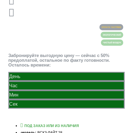
ОПЛАТА ЧАСТЯМИ
ЭКОЛОГИЧЕСКИЙ
ЧИСТЫЙ ВОЗДУХ
Забронируйте выгодную цену — сейчас с 50%
предоплатой, остальное по факту готовности.
Осталось времени:
День
Час
Мин
Сек
ПОД ЗАКАЗ ИЛИ ИЗ НАЛИЧИЯ
модель:
ВСКЗ-ЛАЙТ 28