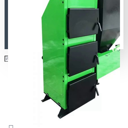
Автоматический Топочный Блок ВСКЗ-ТБ (Сушка
зерна)
Автоматизация промышленных котлов (Поршневая
подача топлива)
Автоматизация полуавтоматических котлов
(Горелка, шнек, бункер, автоматика...)