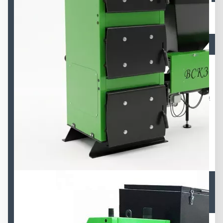
Автоматические котлы ВСКЗ-КОМПАКТ
(экологические)
Автоматические котлы ВСКЗ-ДУО (Экологические)
Автоматические котлы ВСКЗ-ПРОМ (Экологические,
поршневая подача)
Автоматические котлы ВСКЗ-СМАРТ (Экологические)
Полуавтоматические котлы длительного горения
ВСКЗ-ВЕРТИКАЛ (Экологические)
Полуавтоматические котлы длительного горения
ВСКЗ-КОМФОРТ (Экологические)
Автоматическое золоудаление котла
Модульные котельные (Экологические)