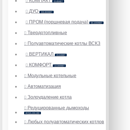
КОМПАКТ
20-85КВТ
ДУО
330-800КВТ
ПРОМ (поршневая подача)
65-1000КВТ
Твердотопливные
Полуавтоматические котлы ВСКЗ
ВЕРТИКАЛ
20-54КВТ
КОМФОРТ
14-300КВТ
Модульные котельные
Автоматизация
Золоудаление котла
Редуцированные дымоходы
ДУ115,150,180
Любых полуавтоматических котлов