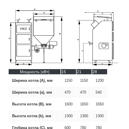
Мощность (кВт)
15
21
28
Ширина котла (А), мм
1150
1150
1200
Ширина котла (а), мм
470
470
540
Высота котла (В), мм
1600
1650
1650
Высота котла (b), мм
1300
1300
1300
Глубина котла (С), мм
600
780
780