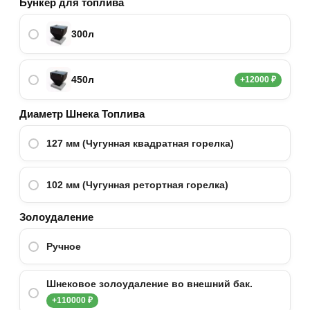
Бункер для топлива
300л
450л
+12000 ₽
Диаметр Шнека Топлива
127 мм (Чугунная квадратная горелка)
102 мм (Чугунная ретортная горелка)
Золоудаление
Ручное
Шнековое золоудаление во внешний бак.
+110000 ₽