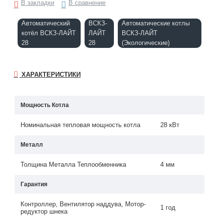
В закладки
В сравнение
Автоматический
ВСКЗ-
Автоматические котлы
котёл ВСКЗ-ЛАЙТ
ЛАЙТ
ВСКЗ-ЛАЙТ
28
28
(Экологические)
ХАРАКТЕРИСТИКИ
Мощность Котла
Номинальная тепловая мощность котла
28 кВт
Металл
Толщина Металла Теплообменника
4 мм
Гарантия
Контроллер, Вентилятор наддува, Мотор-
1 год
редуктор шнека