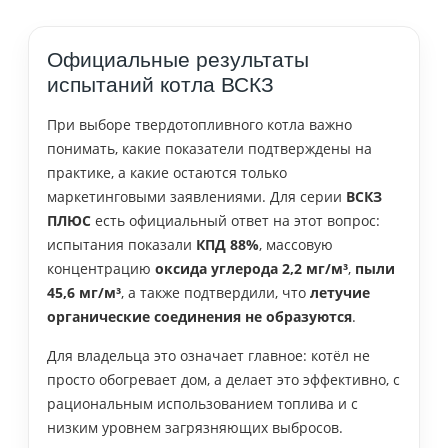
Официальные результаты
испытаний котла ВСКЗ
При выборе твердотопливного котла важно
понимать, какие показатели подтверждены на
практике, а какие остаются только
маркетинговыми заявлениями. Для серии
ВСКЗ
ПЛЮС
есть официальный ответ на этот вопрос:
испытания показали
КПД 88%
, массовую
концентрацию
оксида углерода 2,2 мг/м³
,
пыли
45,6 мг/м³
, а также подтвердили, что
летучие
органические соединения не образуются
.
Для владельца это означает главное: котёл не
просто обогревает дом, а делает это эффективно, с
рациональным использованием топлива и с
низким уровнем загрязняющих выбросов.