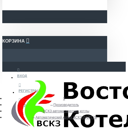
КОРЗИНА
ВХОД
РЕГИСТРАЦИЯ
Производитель
ВИДЕО
ВСКЗ автоматические котлы
Автоматический котёл ВСКЗ-ЛАЙТ 28