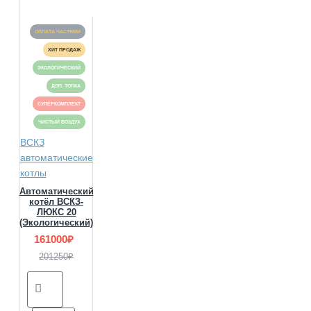
ОПЛАТА ЧАСТЯМИ
ХИТ ПРОДАЖ
ЭКОЛОГИЧЕСКИЙ
ДОП. ТОПКА
СУПЕРКОМПЛЕКТ
ЧИСТЫЙ ВОЗДУХ
ВСКЗ
автоматические
котлы
Автоматический
котёл ВСКЗ-
ЛЮКС 20
(Экологический)
161000₽
201250₽