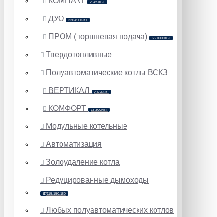
КОМПАКТ
20-85КВТ
ДУО
330-800КВТ
ПРОМ (поршневая подача)
65-1000КВТ
Твердотопливные
Полуавтоматические котлы ВСКЗ
ВЕРТИКАЛ
20-54КВТ
КОМФОРТ
14-300КВТ
Модульные котельные
Автоматизация
Золоудаление котла
Редуцированные дымоходы
ДУ115,150,180
Любых полуавтоматических котлов