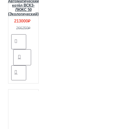
Автоматический
котёл ВСКЗ-
ЛЮКС 50
(Экологический)
213000₽
266250₽