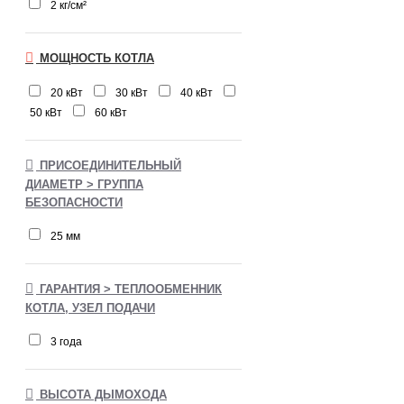
2 кг/см²
МОЩНОСТЬ КОТЛА
20 кВт
30 кВт
40 кВт
50 кВт
60 кВт
ПРИСОЕДИНИТЕЛЬНЫЙ
ДИАМЕТР > ГРУППА
БЕЗОПАСНОСТИ
25 мм
ГАРАНТИЯ > ТЕПЛООБМЕННИК
КОТЛА, УЗЕЛ ПОДАЧИ
3 года
ВЫСОТА ДЫМОХОДА