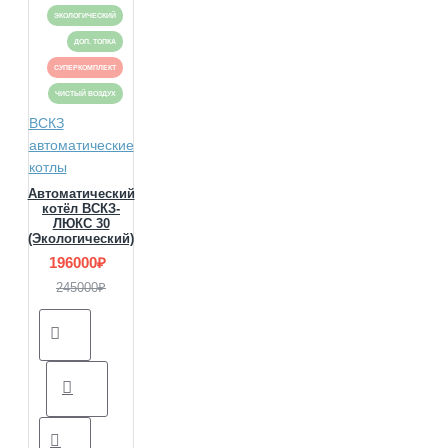
ЭКОЛОГИЧЕСКИЙ
ДОП. ТОПКА
СУПЕРКОМПЛЕКТ
ЧИСТЫЙ ВОЗДУХ
ВСКЗ
автоматические
котлы
Автоматический
котёл ВСКЗ-
ЛЮКС 30
(Экологический)
196000₽
245000₽