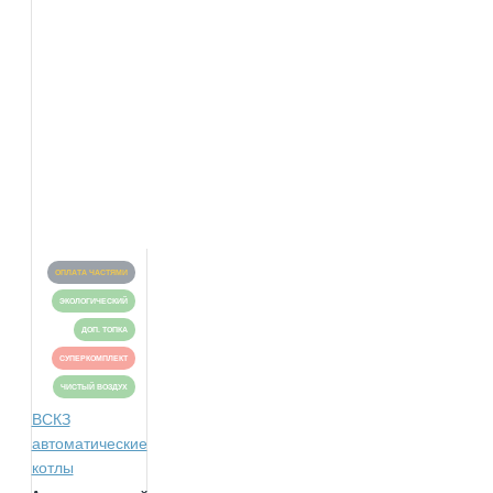
ОПЛАТА ЧАСТЯМИ
ЭКОЛОГИЧЕСКИЙ
ДОП. ТОПКА
СУПЕРКОМПЛЕКТ
ЧИСТЫЙ ВОЗДУХ
ВСКЗ
автоматические
котлы