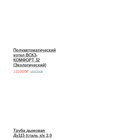
Полуавтоматический
котел ВСКЗ-
КОМФОРТ 32
(Экологический)
132000₽
165000₽
Труба дымовая
Ду115 (сталь х/к 2,0