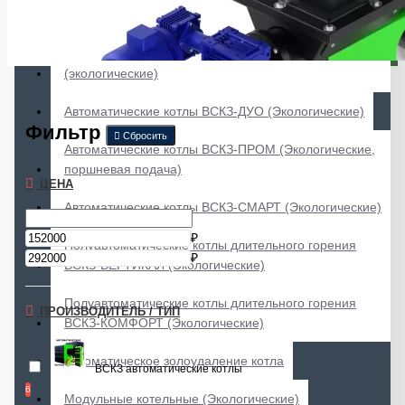
Автоматические котлы ВСКЗ-ЛЮКС (Экологические)
Автоматические котлы ВСКЗ-КОМПАКТ
(экологические)
Автоматические котлы ВСКЗ-ДУО (Экологические)
Фильтр
Сбросить
Автоматические котлы ВСКЗ-ПРОМ (Экологические,
поршневая подача)
ЦЕНА
Автоматические котлы ВСКЗ-СМАРТ (Экологические)
₽
Полуавтоматические котлы длительного горения
₽
ВСКЗ-ВЕРТИКАЛ (Экологические)
Полуавтоматические котлы длительного горения
ПРОИЗВОДИТЕЛЬ / ТИП
ВСКЗ-КОМФОРТ (Экологические)
Автоматическое золоудаление котла
ВСКЗ автоматические котлы
6
Модульные котельные (Экологические)