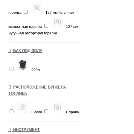
горелка
127 мм Чугунная
квадратная горелка
127 мм
Чугунная ретортная горелка
БАК ПОД ЗОЛУ
900л
РАСПОЛОЖЕНИЕ БУНКЕРА
ТОПЛИВА
Слева
Справа
ИНСТРУМЕНТ