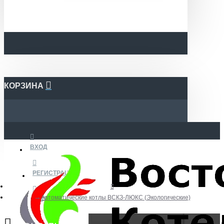
КОРЗИНА
ВХОД
РЕГИСТРАЦИЯ
Автоматические котлы ВСКЗ-ЛЮКС (Экологические)
ВИДЕО