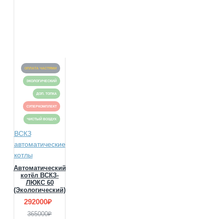
ОПЛАТА ЧАСТЯМИ
ЭКОЛОГИЧЕСКИЙ
ДОП. ТОПКА
СУПЕРКОМПЛЕКТ
ЧИСТЫЙ ВОЗДУХ
ВСКЗ
автоматические
котлы
Автоматический
котёл ВСКЗ-
ЛЮКС 60
(Экологический)
292000₽
365000₽