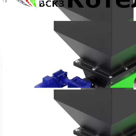
тлы ВСКЗ-ЛЮКС
По Сайту
По Сайту
Редуцированные дымоходы
Ваша корзина пуста!
Автоматические котлы ВСКЗ-ЭКО (Экологические)
Автоматические котлы ВСКЗ-ЛАЙТ (Экологические)
Автоматические котлы ВСКЗ-ЭКО Плюс
(Экологические)