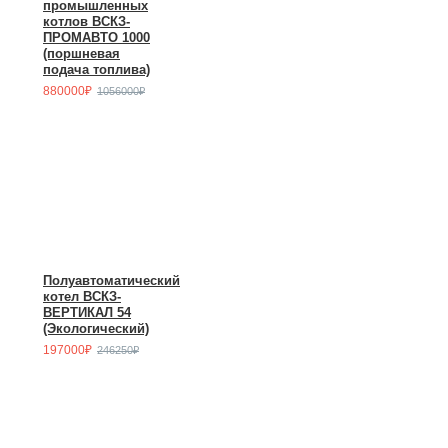
промышленных
котлов ВСКЗ-
ПРОМАВТО 1000
(поршневая
подача топлива)
880000₽
1056000₽
Полуавтоматический
котел ВСКЗ-
ВЕРТИКАЛ 54
(Экологический)
197000₽
246250₽