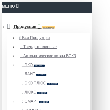
МЕНЮ
Продукция
ЕСТЬ АКЦИИ
Вся Продукция
Твердотопливные
Автоматические котлы ВСКЗ
ЭКО
14-270КВТ
ЛАЙТ
15-28КВТ
ЭКО ПЛЮС
15-210КВТ
ЛЮКС
20-60КВТ
СМАРТ
20-60КВТ