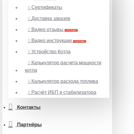
Сертификаты
Доставка заказов
Видео отзывы
YOUTUBE
Видео инструкции
YOUTUBE
Устройство Котла
Калькулятор расчета мощности
котла
Калькулятор расхода топлива
Расчёт ИБП и стабилизатора
Контакты
Партнёры