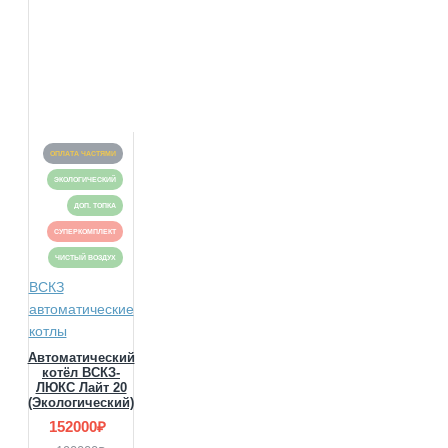
ОПЛАТА ЧАСТЯМИ
ЭКОЛОГИЧЕСКИЙ
ДОП. ТОПКА
СУПЕРКОМПЛЕКТ
ЧИСТЫЙ ВОЗДУХ
ВСКЗ
автоматические
котлы
Автоматический
котёл ВСКЗ-
ЛЮКС Лайт 20
(Экологический)
152000₽